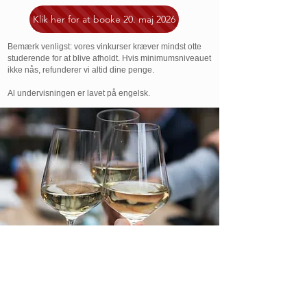
Klik her for at booke 20. maj 2026
Bemærk venligst: vores vinkurser kræver mindst otte
studerende for at blive afholdt. Hvis minimumsniveauet
ikke nås, refunderer vi altid dine penge.
Al undervisningen er lavet på engelsk.