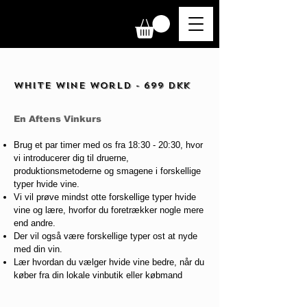
White wine world - 699 DKK
En Aftens Vinkurs
Brug et par timer med os fra 18:30 - 20:30, hvor
vi introducerer dig til druerne,
produktionsmetoderne og smagene i forskellige
typer hvide vine.
Vi vil prøve mindst otte forskellige typer hvide
vine og lære, hvorfor du foretrækker nogle mere
end andre.
Der vil også være forskellige typer ost at nyde
med din vin.
Lær hvordan du vælger hvide vine bedre, når du
køber fra din lokale vinbutik eller købmand