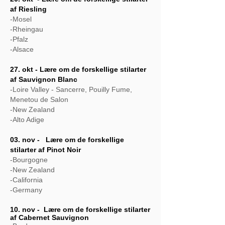
af Riesling
-Mosel
-Rheingau
-Pfalz
-Alsace
27. okt - Lære om de forskellige stilarter
af Sauvignon Blanc
-Loire Valley - Sancerre, Pouilly Fume,
Menetou de Salon
-New Zealand
-Alto Adige
03. nov - Lære om de forskellige
stilarter af Pinot Noir
-Bourgogne
-New Zealand
-California
-Germany
10. nov - Lære om de forskellige stilarter
af Cabernet Sauvignon