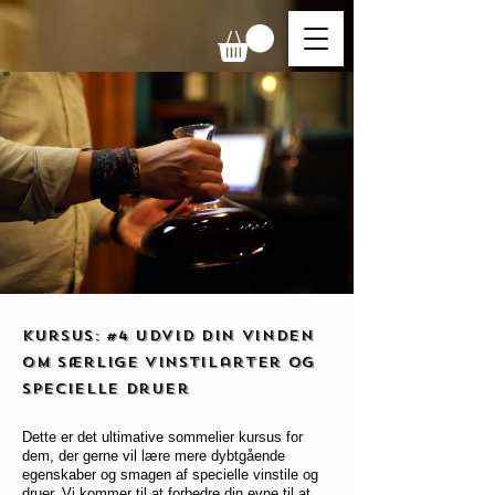
kursus: #4 Udvid din vinden
om særlige vinstilarter og
specielle druer
Dette er det ultimative sommelier kursus for
dem, der gerne vil lære mere dybtgående
egenskaber og smagen af ​​specielle vinstile og
druer. Vi kommer til at forbedre din evne til at