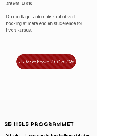
3999 DKK
Du modtager automatisk rabat ved
booking af mere end en studerende for
hvert kursus.
klik for at booke 20. Okt 2026
Se hele programmet
20. okt -
Lære om de forskellige stilarter