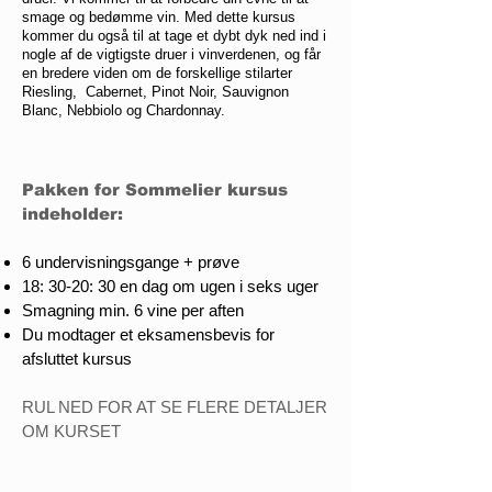
smage og bedømme vin. Med dette kursus
kommer du også til at tage et dybt dyk ned ind i
nogle af de vigtigste druer i vinverdenen, og får
en bredere viden om de forskellige stilarter
Riesling, Cabernet, Pinot Noir, Sauvignon
Blanc, Nebbiolo og Chardonnay.
Pakken for Sommelier kursus
indeholder:
6 undervisningsgange + prøve
18: 30-20: 30 en dag om ugen i seks uger
Smagning min. 6 vine per aften
Du modtager et eksamensbevis for
afsluttet kursus
RUL NED FOR AT SE FLERE DETALJER
OM KURSET